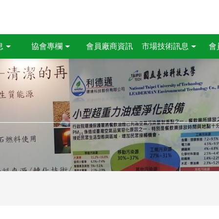
會員廠商資訊
息
協會專欄
市場技術訊息
會